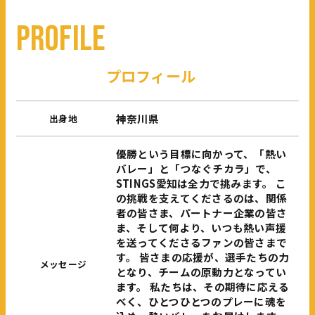
P
R
O
F
I
L
E
プロフィール
神奈川県
出身地
優勝という目標に向かって、「熱い
バレー」と「つなぐチカラ」で、
STINGS愛知は全力で挑みます。 こ
の挑戦を支えてくださるのは、関係
者の皆さま、パートナー企業の皆さ
ま、そして何より、いつも熱い声援
を送ってくださるファンの皆さまで
す。 皆さまの応援が、選手たちの力
メッセージ
となり、チームの原動力となってい
ます。 私たちは、その期待に応える
べく、ひとつひとつのプレーに魂を