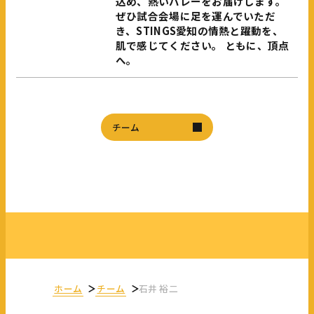
込め、熱いバレーをお届けします。
ぜひ試合会場に足を運んでいただ
き、STINGS愛知の情熱と躍動を、
肌で感じてください。 ともに、頂点
へ。
チーム
ホーム
チーム
石井 裕二