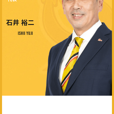
石井 裕二
ISHII YUJI