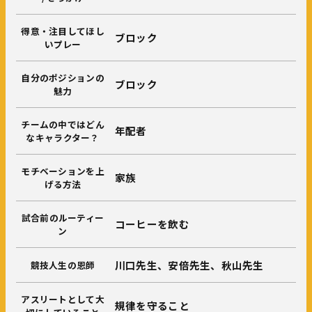
得意・注目してほし
ブロック
いプレー
自分のポジションの
ブロック
魅力
チームの中ではどん
年配者
なキャラクター？
モチベーションを上
家族
げる方法
試合前のルーティー
コーヒーを飲む
ン
川口先生、安倍先生、秋山先生
競技人生の恩師
アスリートとして大
規律を守ること