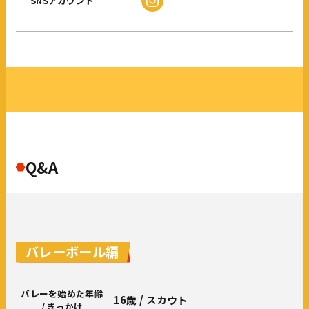
SNSアカウント
Q&A
バレーボール編
バレーを始めた年齢
16歳 / スカウト
/ きっかけ