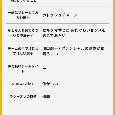
切にしていること
一緒にプレーしてみ
ポドラシュチャニン
たい選手
セキタマサヒロ あれぐらいセンスを
もしも入れ替わるな
らどの選手？
感じてみたい
川口選手 / ポテンシャルの高さが素
チームの中で注目し
てほしい選手
晴らしい
仲の良いチームメイ
ー
ト
仲がいい
STINGSの魅力
優勝
今シーズンの目標