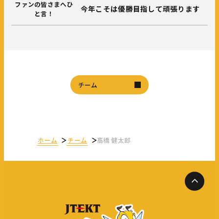
ファンの皆さまへひ
今年こそは優勝目指して頑張ります
と言！
チーム
ホーム
チーム
髙橋 健太郎