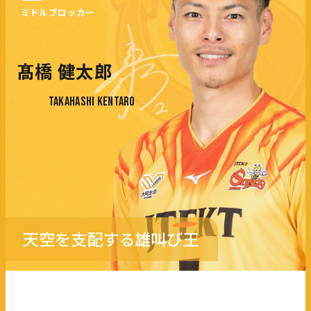
ミドルブロッカー
髙橋 健太郎
TAKAHASHI KENTARO
天空を支配する雄叫び王