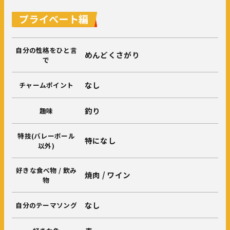
プライベート編
自分の性格をひと言
めんどくさがり
で
なし
チャームポイント
釣り
趣味
特技(バレーボール
特になし
以外)
好きな食べ物 / 飲み
焼肉 / ワイン
物
なし
自分のテーマソング