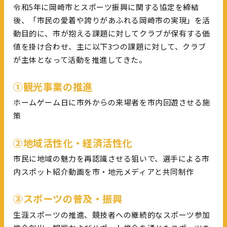
令和5年に岡崎市とスポーツ振興に関する協定を締結
後、「市民の愛着や誇りがあふれる岡崎市の実現」を活
動目的に、市が抱える課題に対してクラブが保有する価
値を掛け合わせ、主に以下3つの課題に対して、クラブ
が主体となって活動を推進してきた。
①観光事業の推進
ホームゲーム日に市外からの来場者を市内回遊させる施
策
②地域活性化・経済活性化
市民に地域の魅力を再認識させる狙いで、選手による市
内スポット紹介動画を市・地元メディアと共同制作
③スポーツの普及・振興
生涯スポーツの推進、競技者への継続的なスポーツ参加