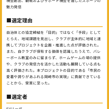
機会創出、観戦およびサポート機会を通じたスポーツの
魅力発信
■選定理由
自治体との協定締結を「目的」ではなく「手段」として
とらえ、地域課題を見出し、クラブが主体的に地域と連
携してプロジェクトを企画・推進した点が評価された。
また、自クラブが保有する価値を認識したうえで、バレ
ーボール教室のみに留まらず、ホームゲームの場の提供
や、クラブの発信力を活かした活動も展開している点も
高く評価された。本プロジェクトの目的である「市民の
愛着や誇りがあふれる岡崎市の実現」に貢献できている
ことから、受賞に至った。
■選定者
SVリーグ