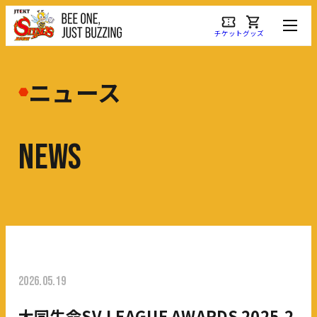
チケット
グッズ
ニュース
N
E
W
S
2026.05.19
大同生命SV.LEAGUE AWARDS 2025-2