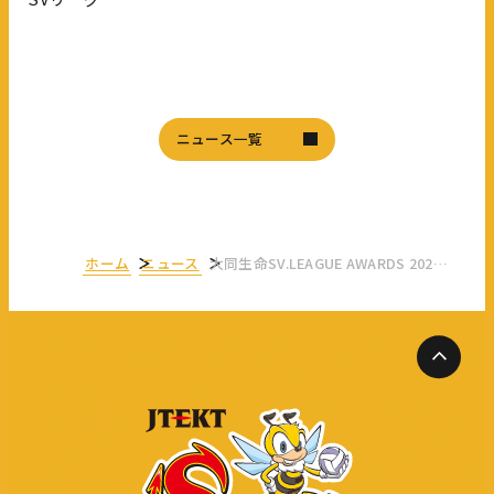
ニュース一覧
ホーム
ニュース
大同生命SV.LEAGUE AWARDS 2025-26 「最優秀社会連携クラブ賞 Smile部門」受賞！