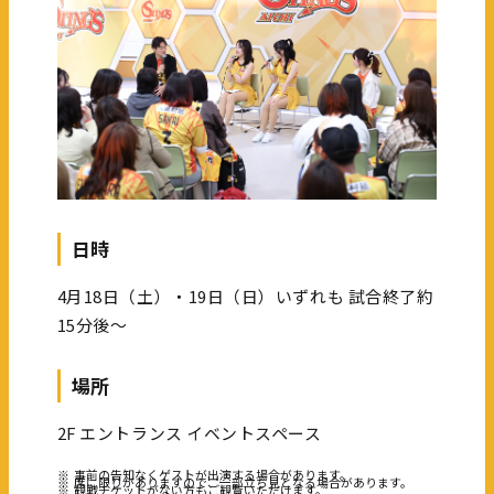
日時
4月18日（土）・19日（日）いずれも 試合終了約
15分後～
場所
2F エントランス イベントスペース
※
事前の告知なくゲストが出演する場合があります。
※
席に限りがありますので、一部立ち見となる場合があります。
※
観戦チケットがない方もご観覧いただけます。