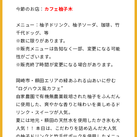
今節のお店：
カフェ柚子木
メニュー：柚子ドリンク、柚子ソーダ、珈琲、竹
千代ドッグ、等
※数に限りがあります。
※販売メニューは告知なく一部、変更になる可能
性がございます。
※販売終了時間が変更になる場合があります。
岡崎市・額田エリアの緑あふれる山あいに佇む
“ログハウス風カフェ”
自家農園で有機無農薬栽培された柚子をふんだん
に使用した、爽やかな香りと味わいを楽しめるド
リンク・スイーツが人気。
夏には地元・額田の天然水を使用したかき氷も大
人気！！ 本日は、こだわりを詰め込んだ大人気
の柚子ドリンクと竹千代ポークを使用したメニュ