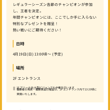
レギュラーシーズン各節のチャンピオンが参加
し、王者を決定。
年間チャンピオンには、ここでしか手に入らない
特別なプレゼントを贈呈！
熱い戦いにご期待ください！
日時
4月19日(日) 13:00頃～ (予定)
場所
2F エントランス
※
1F アリーナ内 大型ビジョンでも中継を行います
※
優勝者の発表・優勝景品の贈呈は、2F エントランス内で13:20頃に
実施いたします。