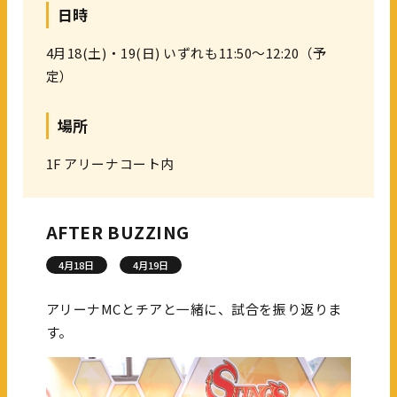
日時
4月18(土)・19(日) いずれも11:50～12:20（予
定）
場所
1F アリーナコート内
AFTER BUZZING
4月18日
4月19日
アリーナMCとチアと一緒に、試合を振り返りま
す。