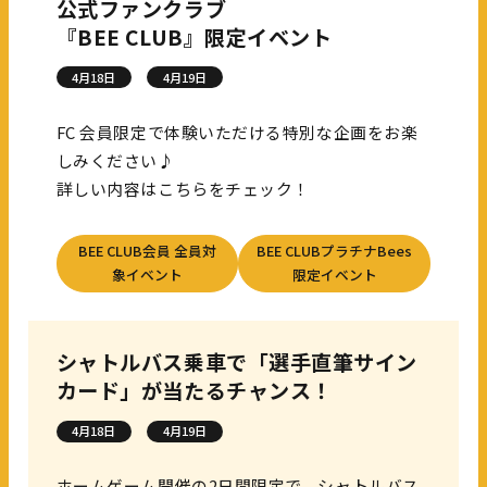
公式ファンクラブ
『BEE CLUB』限定イベント
4月18日
4月19日
FC 会員限定で体験いただける特別な企画をお楽
しみください♪
詳しい内容はこちらをチェック！
BEE CLUB会員 全員対
BEE CLUBプラチナBees
象イベント
限定イベント
シャトルバス乗車で「選手直筆サイン
カード」が当たるチャンス！
4月18日
4月19日
ホームゲーム開催の2日間限定で、シャトルバス