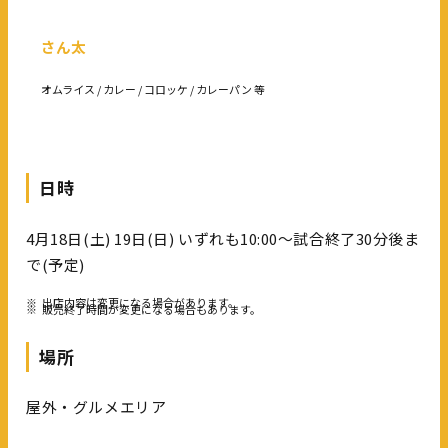
さん太
オムライス / カレー / コロッケ / カレーパン 等
日時
4月18日(土) 19日(日) いずれも10:00～試合終了30分後ま
で(予定)
※
出店内容は変更になる場合があります。
※
販売終了時間が変更になる場合もあります。
場所
屋外・グルメエリア