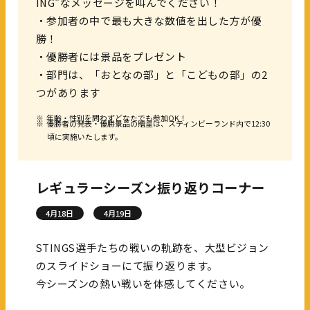
ING"なメッセージを叫んでください！
・参加者の中で最も大きな数値を出した方が優
勝！
・優勝者には景品をプレゼント
・部門は、「おとなの部」と「こどもの部」の2
つがあります
※
年齢・性別を問わずどなたでも参加OK！
※
優勝者の発表・優勝景品の贈呈は、スティンビーランド内で12:30
頃に実施いたします。
レギュラーシーズン振り返りコーナー
4月18日
4月19日
STINGS選手たちの戦いの軌跡を、大型ビジョン
のスライドショーにて振り返ります。
今シーズンの熱い戦いを体感してください。