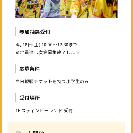
参加抽選受付
4月18日(土) 10:00～12:30まで
※定員達し次第募集終了します
応募条件
当日観戦チケットを持つ小学生のみ
受付場所
1F スティンビーランド 受付