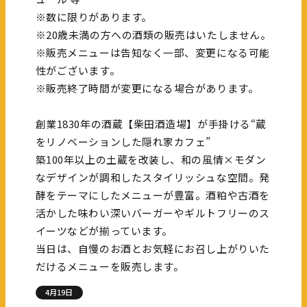
※数に限りがあります。
※20歳未満の方への酒類の販売はいたしません。
※販売メニューは告知なく一部、変更になる可能
性がございます。
※販売終了時間が変更になる場合があります。
創業1830年の酒蔵【柴田酒造場】が手掛ける“蔵
をリノベーションした隠れ家カフェ”
築100年以上の土蔵を改装し、和の風情×モダン
なデザインが調和したスタイリッシュな空間。発
酵をテーマにしたメニューが豊富。酒粕や古酒を
活かした味わい深いバーガーやギルトフリーのス
イーツなどが揃っています。
当日は、自慢のお酒とお気軽にお召し上がりいた
だけるメニューを販売します。
4月19日