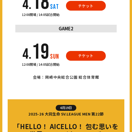
18
4.
SAT
チケット
12:00開場 / 14:05試合開始
GAME2
19
4.
SUN
チケット
12:00開場 / 14:05試合開始
会場：岡崎中央総合公園 総合体育館
4月19日
2025-26 大同生命 SV.LEAGUE MEN 第22節
「HELLO！ AICELLO！ 包む思いを