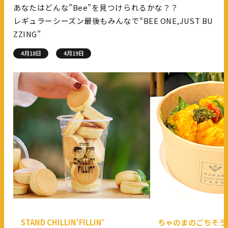
あなたはどんな”Bee”を見つけられるかな？？
レギュラーシーズン最後もみんなで“BEE ONE,JUST BU
ZZING”
4月18日
4月19日
STAND CHILLIN'FILLIN'
ちゃのまのごちそう