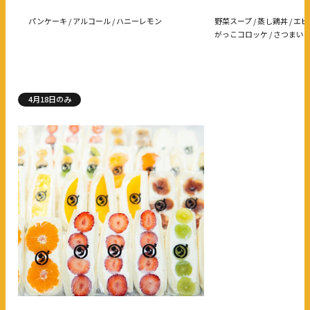
パンケーキ / アルコール / ハニーレモン
野菜スープ / 蒸し鶏丼 / エ
がっこコロッケ / さつまい
4月18日のみ