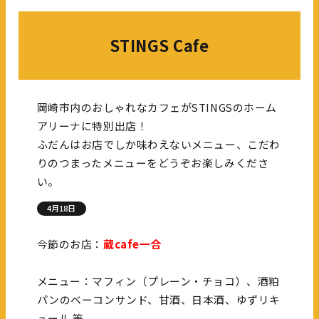
STINGS Cafe
岡崎市内のおしゃれなカフェがSTINGSのホーム
アリーナに特別出店！
ふだんはお店でしか味わえないメニュー、こだわ
りのつまったメニューをどうぞお楽しみくださ
い。
4月18日
今節のお店：
蔵cafe一合
メニュー：マフィン（プレーン・チョコ）、酒粕
パンのベーコンサンド、甘酒、日本酒、ゆずリキ
ュール 等