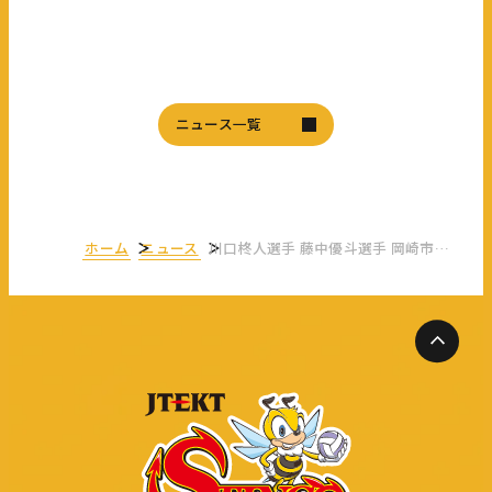
ニュース一覧
ホーム
ニュース
川口柊人選手 藤中優斗選手 岡崎市消防本部主催『119 SUMMER FESTIVAL』出演のお知らせ