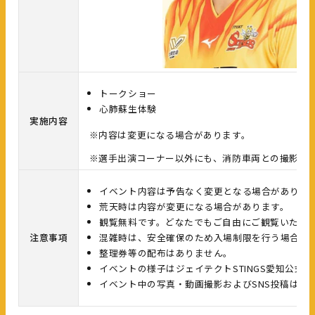
トークショー
心肺蘇生体験
実施内容
※内容は変更になる場合があります。
※選手出演コーナー以外にも、消防車両との撮影、
イベント内容は予告なく変更となる場合がありま
荒天時は内容が変更になる場合があります。
観覧無料です。どなたでもご自由にご観覧いただ
注意事項
混雑時は、安全確保のため入場制限を行う場合が
整理券等の配布はありません。
イベントの様子はジェイテクトSTINGS愛知公
イベント中の写真・動画撮影およびSNS投稿は可