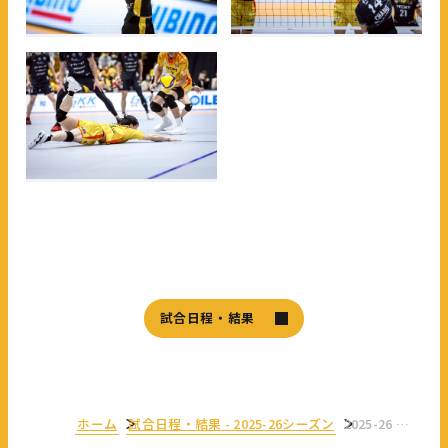
試合日程・結果
ホーム
試合日程・結果
-
2025-26シーズン
2025-26 大同生命 SV.LEAGUE MEN レギュラーシーズン 第16節 GAME2