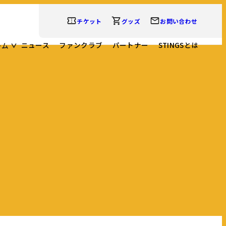
チケット
グッズ
お問い合わせ
ニュース
ファンクラブ
パートナー
STINGSとは
ーム