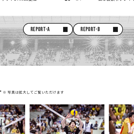
REPORT-A
REPORT-B
ー
※ 写真は拡大してご覧いただけます