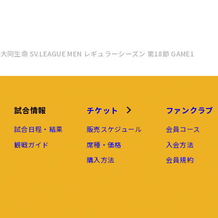
6 大同生命 SV.LEAGUE MEN レギュラーシーズン 第18節 GAME1
試合情報
チケット
ファンクラブ
試合日程・結果
販売スケジュール
会員コース
観戦ガイド
席種・価格
入会方法
購入方法
会員規約