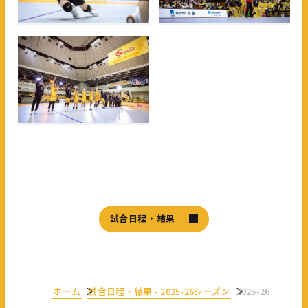
試合日程・結果
ホーム
試合日程・結果
-
2025-26シーズン
2025-26 大同生命 SV.LEAGUE MEN レギュラーシーズン 第16節 GAME1